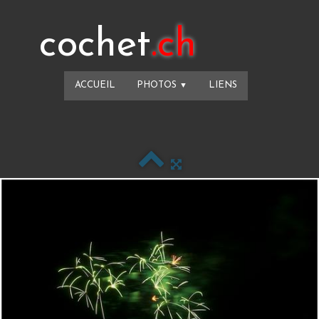
cochet
.ch
ACCUEIL
PHOTOS
LIENS
▼