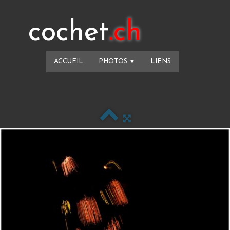
cochet
.ch
ACCUEIL
PHOTOS
LIENS
▼