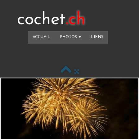
cochet
.ch
ACCUEIL
PHOTOS
LIENS
▼