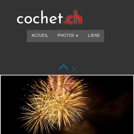
cochet
.ch
ACCUEIL
PHOTOS
LIENS
▼